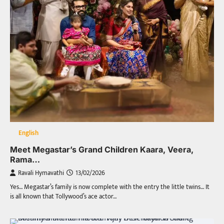
English
Meet Megastar’s Grand Children Kaara, Veera,
Rama…
Ravali Hymavathi
13/02/2026
Yes… Megastar’s family is now complete with the entry the little twins… It
is all known that Tollywood’s ace actor…