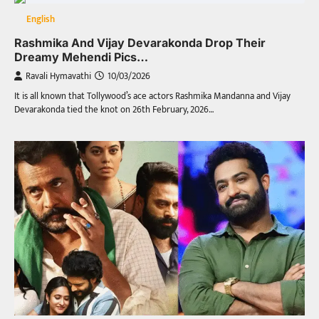
English
Rashmika And Vijay Devarakonda Drop Their
Dreamy Mehendi Pics…
Ravali Hymavathi
10/03/2026
It is all known that Tollywood’s ace actors Rashmika Mandanna and Vijay
Devarakonda tied the knot on 26th February, 2026…