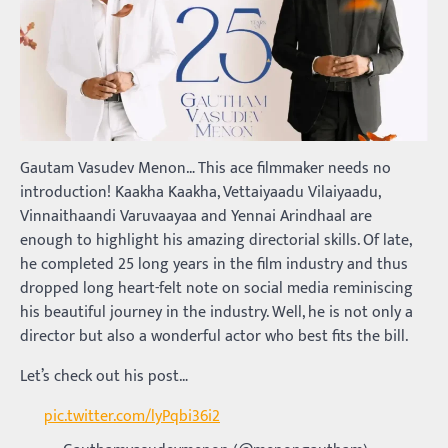
Gautam Vasudev Menon… This ace filmmaker needs no
introduction! Kaakha Kaakha, Vettaiyaadu Vilaiyaadu,
Vinnaithaandi Varuvaayaa and Yennai Arindhaal are
enough to highlight his amazing directorial skills. Of late,
he completed 25 long years in the film industry and thus
dropped long heart-felt note on social media reminiscing
his beautiful journey in the industry. Well, he is not only a
director but also a wonderful actor who best fits the bill.
Let’s check out his post…
pic.twitter.com/lyPqbi36i2