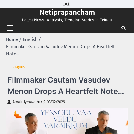
Skip
Netiprapancham
to
content
Latest News, Analysis, Trending Stories in Telugu
Home
English
Filmmaker Gautam Vasudev Menon Drops A Heartfelt
Note…
English
Filmmaker Gautam Vasudev
Menon Drops A Heartfelt Note…
Ravali Hymavathi
03/02/2026