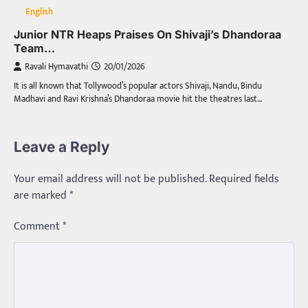
English
Junior NTR Heaps Praises On Shivaji’s Dhandoraa
Team…
Ravali Hymavathi
20/01/2026
It is all known that Tollywood’s popular actors Shivaji, Nandu, Bindu
Madhavi and Ravi Krishna’s Dhandoraa movie hit the theatres last…
Leave a Reply
Your email address will not be published.
Required fields
are marked
*
Comment
*