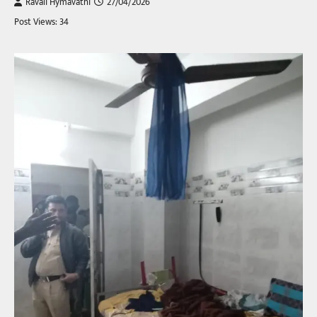
Ravali Hymavathi
27/04/2026
Post Views: 34