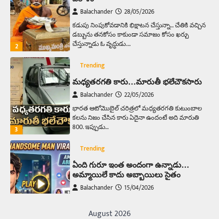
Balachander
28/05/2026
కడుపు నింపుకోవడానికి భిక్షాటన చేస్తున్నా… చేతికి వచ్చిన
డబ్బును తనకోసం కాకుండా సమాజం కోసం ఖర్చు
చేస్తున్నాడు ఓ వృద్ధుడు.…
2
Trending
మధ్యతరగతి కారు…మారుతీ భలేచౌకసారు
Balachander
22/05/2026
భారత ఆటోమొబైల్ చరిత్రలో మధ్యతరగతి కుటుంబాల
కలను నిజం చేసిన కారు ఏదైనా ఉందంటే అది మారుతి
800. ఇప్పుడు…
3
Trending
ఏంది గురూ ఇంత అందంగా ఉన్నాడు…
అమ్మాయిలే కాదు అబ్బాయిలు సైతం
Balachander
15/04/2026
అందమైన అమ్మాయిని పుత్తడి బొమ్మఅని లేదా బాపూ
బోమ్మ అని పిలుస్తాం. స్పెయిన్‌ అమ్మాయిలు చాలా
August 2026