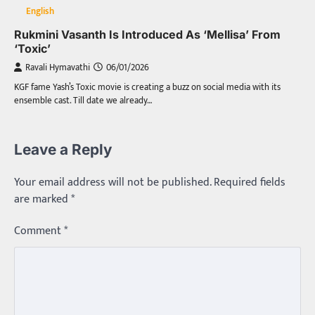
English
Rukmini Vasanth Is Introduced As ‘Mellisa’ From
‘Toxic’
Ravali Hymavathi
06/01/2026
KGF fame Yash’s Toxic movie is creating a buzz on social media with its
ensemble cast. Till date we already…
Leave a Reply
Your email address will not be published.
Required fields
are marked
*
Comment
*