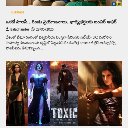
Business
ఒకటే పాలసీ…రెండు ప్రయోజనాలు..భార్యభర్తలకు బంపర్‌ ఆఫర్‌
Balachander
28/05/2026
దేశంలో బీమా రంగంలో విశ్వసనీయ సంస్థగా పేరొందిన ఎల్‌ఐసీ (LIC) మరోసారి
సామాన్య కుటుంబాలను దృష్టిలో పెట్టుకుని రెండు కొత్త జాయింట్ లైఫ్ ఇన్సూరెన్స్
పాలసీలను తీసుకొచ్చింది.…