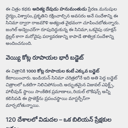
ఈ చిత్రం కథకు
ఆదిత్య దేవుడు హనుమంతుడు
ప్రేరణ. మనుషుల
ధైర్యం, విశ్వాసం, ప్రకృతిని రక్షించాల్సిన అవసరం అనే సందేశాన్ని ఈ
సినిమా ద్వారా రాజమౌళి అత్యంత వైభవంగా చూపించబోతున్నారు.
జంగిల్ అడ్వెంచర్‌గా రూపుదిద్దుకున్న ఈ సినిమా, ఒకవైపు యాక్షన్
థ్రిల్లర్ కాగా మరోవైపు పర్యావరణాన్ని కాపాడే తాత్విక సందేశాన్ని
అందించనుంది.
వెయ్యి కోట్ల రూపాయల భారీ బడ్జెట్
ఈ చిత్రానికి
1000 కోట్ల రూపాయల కంటే ఎక్కువ బడ్జెట్
కేటాయించారు. ఇండియన్ సినిమా చరిత్రలోనే ఇది అతి పెద్ద బడ్జెట్
చిత్రాలలో ఒకటిగా నిలిచిపోనుంది. అద్భుతమైన విజువల్ ఎఫెక్ట్స్,
హాలీవుడ్ స్థాయి సాంకేతిక ప్రమాణాలు, రియల్‌ లొకేషన్స్ అన్నీ
కలిసిపడి ఈ ప్రాజెక్ట్‌ను ప్రపంచస్థాయి మాస్టర్పీస్‌గా
మార్చబోతున్నాయి.
120 దేశాలలో విడుదల – ఒక బిలియన్ ప్రేక్షకుల