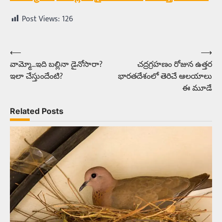
Post Views:
126
⟵
⟶
Post
వామ్మో…ఇది బల్లినా డైనోసారా?
చద్రగ్రహణం రోజున ఉత్తర
navigation
ఇలా చేస్తుందేంటి?
భారతదేశంలో తెరిచే ఆలయాలు
ఈ మూడే
Related Posts