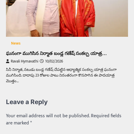
News
ఘనంగా ముగిసిన నిర్మాత బండ్ల గణేష్ సంకల్ప యాత్ర…
Ravali Hymavathi
10/02/2026
సినీ నిర్మాత, నటుడు బండ్ల గణేష్ చేపట్టిన ఆధ్యాత్మిక సంకల్ప యాత్ర ఘనంగా
ముగిసింది. దాదాపు 23 రోజుల పాటు నిరంతరంగా కొనసాగిన ఈ పాదయాత్ర
మొత్తం…
Leave a Reply
Your email address will not be published.
Required fields
are marked
*