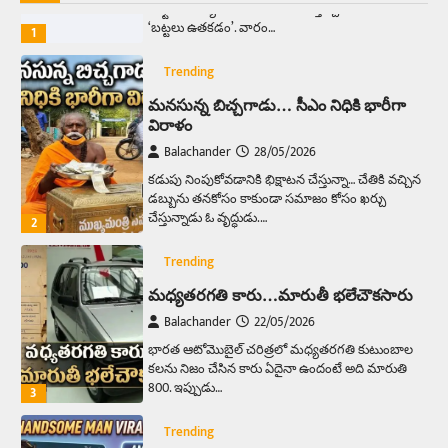
సాఫ్ట్‌వేర్ ఉద్యోగి వరకు అందరికీ గుర్తొచ్చే మొదటి పని
‘బట్టలు ఉతకడం’. వారం…
1
Trending
మనసున్న బిచ్చగాడు… సీఎం నిధికి భారీగా
విరాళం
Balachander
28/05/2026
కడుపు నింపుకోవడానికి భిక్షాటన చేస్తున్నా… చేతికి వచ్చిన
డబ్బును తనకోసం కాకుండా సమాజం కోసం ఖర్చు
చేస్తున్నాడు ఓ వృద్ధుడు.…
2
Trending
మధ్యతరగతి కారు…మారుతీ భలేచౌకసారు
Balachander
22/05/2026
భారత ఆటోమొబైల్ చరిత్రలో మధ్యతరగతి కుటుంబాల
కలను నిజం చేసిన కారు ఏదైనా ఉందంటే అది మారుతి
800. ఇప్పుడు…
3
Trending