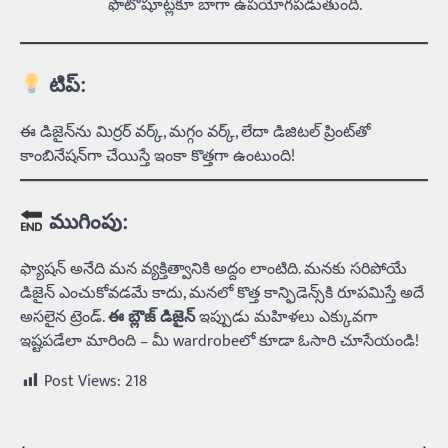
ఫొటోషూట్లకూ బాగా ఉపయోగపడుతుంది.
టిప్:
ఈ డిజైన్‌ను మిర్రర్ వర్క్, మగ్గం వర్క్, లేదా డిజిటల్ ప్రింట్‌తో
కాంబినేషన్‌గా చేయిస్తే ఇంకా కొత్తగా ఉంటుంది!
ముగింపు:
ఫ్యాషన్ అనేది మన వ్యక్తిత్వానికి అద్దం లాంటిది. మనకు సరిపోయే
డిజైన్‌ ఎంచుకోవడమే కాదు, మనలో కొత్త కాన్ఫిడెన్స్‌కి రూపమిస్తే అదే
అసలైన ట్రెండ్‌.
ఈ బ్లౌజ్ డిజైన్
ఇప్పుడు మహిళలు ఎక్కువగా
ఇష్టపడేలా మారింది – మీ wardrobe‌లో కూడా ఓసారి చూసేయండి!
Post Views:
218