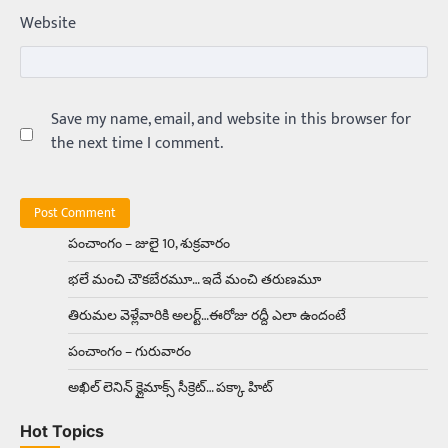
ఏంది గురూ ఇంత అందంగా ఉన్నాడు…
Website
అమ్మాయిలే కాదు అబ్బాయిలు సైతం
Balachander
15/04/2026
అందమైన అమ్మాయిని పుత్తడి బొమ్మఅని లేదా బాపూ
బోమ్మ అని పిలుస్తాం. స్పెయిన్‌ అమ్మాయిలు చాలా
అందంగా ఉంటారనే నానుడి…
Save my name, email, and website in this browser for
4
the next time I comment.
Trending
రోడ్డుపై ఏరులై పారిన బీర్లు… ఘాటుతో
మండుతున్న నోర్లు
Balachander
15/04/2026
పంచాంగం – జులై 10, శుక్రవారం
ఉత్తర ప్రదేశ్‌లోని ఝాన్సీ జిల్లాలో ఒక వింతైన రోడ్డు
భలే మంచి చౌకబేరమూ… ఇదే మంచి తరుణమూ
ప్రమాదం చోటుచేసుకుంది. ఝాన్సీ–కాన్పూర్ జాతీయ
రహదారిపై వేల సంఖ్యలో బీరు…
5
తిరుమల వెళ్లేవారికి అలర్ట్‌…ఈరోజు రద్దీ ఎలా ఉందంటే
పంచాంగం – గురువారం
Trending
అక్కడ ఆదివారం బట్టలు ఉతికితే…జైలుకే
అఖిల్‌ లెనిన్ క్లైమాక్స్‌ సీక్రెట్‌… పక్కా హిట్‌
Balachander
13/06/2026
Hot Topics
ఆదివారం వచ్చిందంటే చాలు సామాన్యుడి నుండి