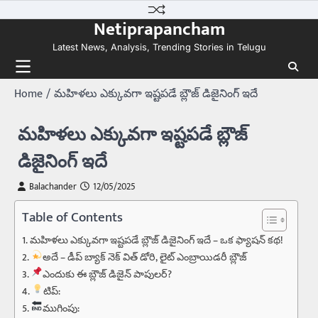
Skip
Netiprapancham
to
content
Latest News, Analysis, Trending Stories in Telugu
Home
మహిళలు ఎక్కువగా ఇష్టపడే బ్లౌజ్‌ డిజైనింగ్‌ ఇదే
మహిళలు ఎక్కువగా ఇష్టపడే బ్లౌజ్‌
డిజైనింగ్‌ ఇదే
Balachander
12/05/2025
Table of Contents
మహిళలు ఎక్కువగా ఇష్టపడే బ్లౌజ్‌ డిజైనింగ్‌ ఇదే – ఒక ఫ్యాషన్ కథ!
అదే – డీప్ బ్యాక్ నెక్ విత్ డోరి, లైట్ ఎంబ్రాయిడరీ బ్లౌజ్
ఎందుకు ఈ బ్లౌజ్ డిజైన్ పాపులర్‌?
టిప్:
ముగింపు: