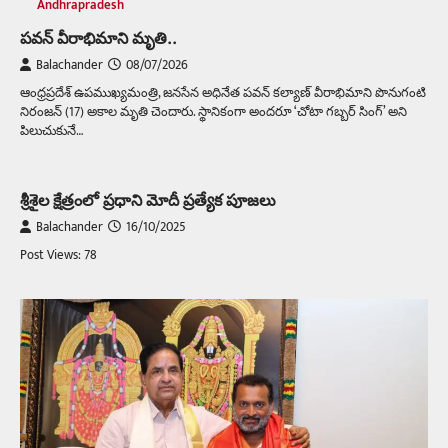
Andhrapradesh
పవన్‌ వీరాభిమాని మృతి..
Balachander
08/07/2026
ఆంధ్రప్రదేశ్ ఉపముఖ్యమంత్రి, జనసేన అధినేత పవన్ కల్యాణ్ వీరాభిమాని పొనుగంటి
నిరంజన్ (17) అకాల మృతి చెందారు. స్థానికంగా అందరూ ‘చోటా గబ్బర్ సింగ్’ అని
పిలుచుకునే…
శ్రీశైల క్షేత్రంలో ప్రధాని మోదీ ప్రత్యేక పూజలు
Balachander
16/10/2025
Post Views: 78