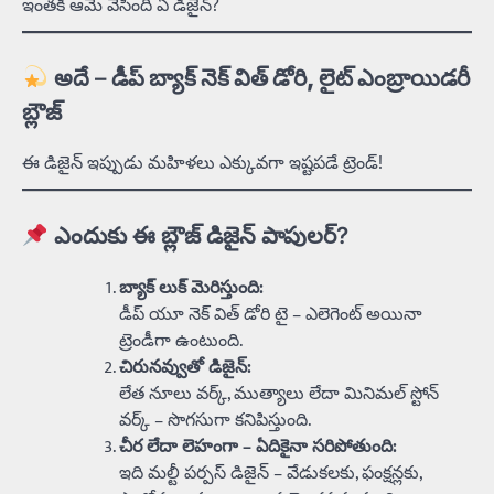
ఇంతకీ ఆమె వేసింది ఏ డిజైన్?
అదే –
డీప్ బ్యాక్ నెక్ విత్ డోరి, లైట్ ఎంబ్రాయిడరీ
బ్లౌజ్
ఈ డిజైన్ ఇప్పుడు మహిళలు ఎక్కువగా ఇష్టపడే ట్రెండ్‌!
ఎందుకు ఈ బ్లౌజ్ డిజైన్ పాపులర్‌?
బ్యాక్ లుక్ మెరిస్తుంది:
డీప్ యూ నెక్ విత్ డోరి టై – ఎలెగెంట్‌ అయినా
ట్రెండీగా ఉంటుంది.
చిరునవ్వుతో డిజైన్:
లేత నూలు వర్క్, ముత్యాలు లేదా మినిమల్ స్టోన్
వర్క్ – సొగసుగా కనిపిస్తుంది.
చీర లేదా లెహంగా – ఏదికైనా సరిపోతుంది:
ఇది మల్టీ పర్పస్ డిజైన్ – వేడుకలకు, ఫంక్షన్లకు,