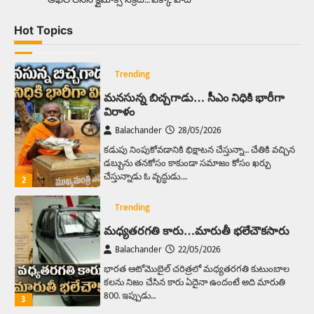
విరాళం
Balachander
28/05/2026
Hot Topics
కడుపు నింపుకోవడానికి భిక్షాటన చేస్తున్నా… చేతికి వచ్చిన
డబ్బును తనకోసం కాకుండా సమాజం కోసం ఖర్చు
చేస్తున్నాడు ఓ వృద్ధుడు.…
2
Trending
మధ్యతరగతి కారు…మారుతీ భలేచౌకసారు
Balachander
22/05/2026
భారత ఆటోమొబైల్ చరిత్రలో మధ్యతరగతి కుటుంబాల
కలను నిజం చేసిన కారు ఏదైనా ఉందంటే అది మారుతి
800. ఇప్పుడు…
3
Trending
ఏంది గురూ ఇంత అందంగా ఉన్నాడు…
అమ్మాయిలే కాదు అబ్బాయిలు సైతం
Balachander
15/04/2026
అందమైన అమ్మాయిని పుత్తడి బొమ్మఅని లేదా బాపూ