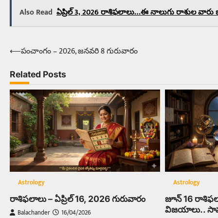
Also Read
ఏప్రిల్‌ 3, 2026 రాశిఫలాలు…ఈ నాలుగు రాశుల వారు జా
⟵
పంచాంగం – 2026, జనవరి 8 గురువారం
Post
navigation
Related Posts
Astrology
Astrology
రాశిఫలాలు – ఏప్రిల్‌ 16, 2026 గురువారం
జూన్‌ 16 రాశిఫ
విజయాలు.. సామాన
Balachander
16/04/2026