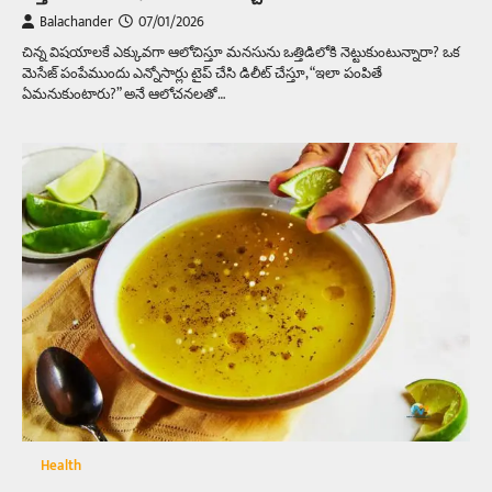
Balachander
07/01/2026
చిన్న విషయాలకే ఎక్కువగా ఆలోచిస్తూ మనసును ఒత్తిడిలోకి నెట్టుకుంటున్నారా? ఒక
మెసేజ్ పంపేముందు ఎన్నోసార్లు టైప్ చేసి డిలీట్ చేస్తూ, “ఇలా పంపితే
ఏమనుకుంటారు?” అనే ఆలోచనలతో…
Health