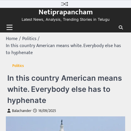
Skip
Netiprapancham
to
content
Latest News, Analysis, Trending Stories in Telugu
Home
Politics
In this country American means white. Everybody else has
to hyphenate
Politics
In this country American means
white. Everybody else has to
hyphenate
Balachander
16/09/2025