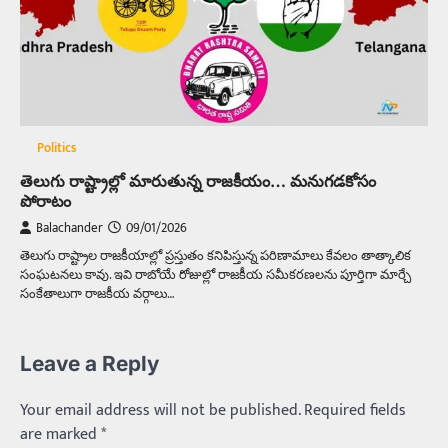
Politics
తెలుగు రాష్ట్రాల్లో మారుతున్న రాజకీయం… మనుగడకోసం
పోరాటం
Balachander
09/01/2026
తెలుగు రాష్ట్రాల రాజకీయాల్లో ప్రస్తుతం కనిపిస్తున్న పరిణామాలు కేవలం తాత్కాలిక
సంఘటనలు కావు. ఇవి రాబోయే రోజుల్లో రాజకీయ సమీకరణలను పూర్తిగా మార్చే
సంకేతాలుగా రాజకీయ వర్గాలు…
Leave a Reply
Your email address will not be published.
Required fields
are marked
*