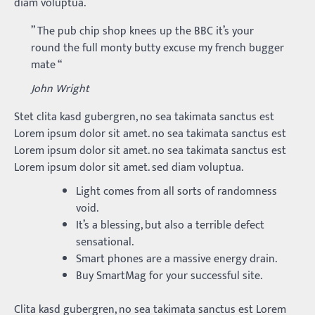
diam voluptua.
” The pub chip shop knees up the BBC it’s your
round the full monty butty excuse my french bugger
mate “
John Wright
Stet clita kasd gubergren, no sea takimata sanctus est
Lorem ipsum dolor sit amet. no sea takimata sanctus est
Lorem ipsum dolor sit amet. no sea takimata sanctus est
Lorem ipsum dolor sit amet. sed diam voluptua.
Light comes from all sorts of randomness
void.
It’s a blessing, but also a terrible defect
sensational.
Smart phones are a massive energy drain.
Buy SmartMag for your successful site.
Clita kasd gubergren, no sea takimata sanctus est Lorem