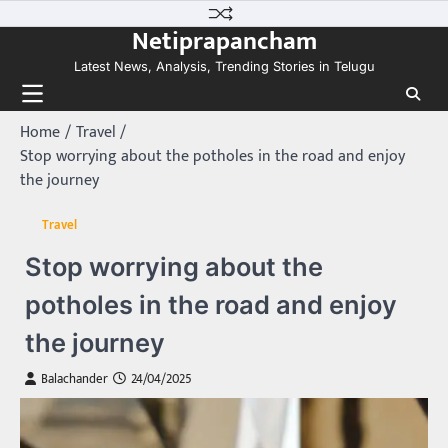
Skip
Netiprapancham
to
content
Latest News, Analysis, Trending Stories in Telugu
Home
Travel
Stop worrying about the potholes in the road and enjoy
the journey
Travel
Stop worrying about the
potholes in the road and enjoy
the journey
Balachander
24/04/2025