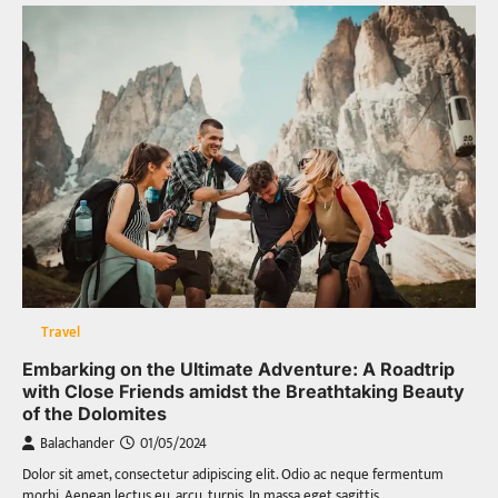
Travel
Embarking on the Ultimate Adventure: A Roadtrip
with Close Friends amidst the Breathtaking Beauty
of the Dolomites
Balachander
01/05/2024
Dolor sit amet, consectetur adipiscing elit. Odio ac neque fermentum
morbi. Aenean lectus eu, arcu, turpis. In massa eget sagittis,…