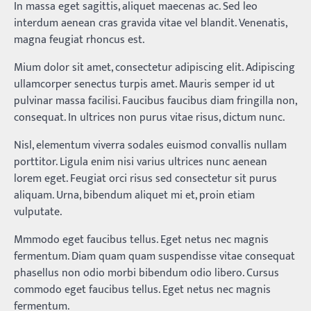
In massa eget sagittis, aliquet maecenas ac. Sed leo
interdum aenean cras gravida vitae vel blandit. Venenatis,
magna feugiat rhoncus est.
Mium dolor sit amet, consectetur adipiscing elit. Adipiscing
ullamcorper senectus turpis amet. Mauris semper id ut
pulvinar massa facilisi. Faucibus faucibus diam fringilla non,
consequat. In ultrices non purus vitae risus, dictum nunc.
Nisl, elementum viverra sodales euismod convallis nullam
porttitor. Ligula enim nisi varius ultrices nunc aenean
lorem eget. Feugiat orci risus sed consectetur sit purus
aliquam. Urna, bibendum aliquet mi et, proin etiam
vulputate.
Mmmodo eget faucibus tellus. Eget netus nec magnis
fermentum. Diam quam quam suspendisse vitae consequat
phasellus non odio morbi bibendum odio libero. Cursus
commodo eget faucibus tellus. Eget netus nec magnis
fermentum.