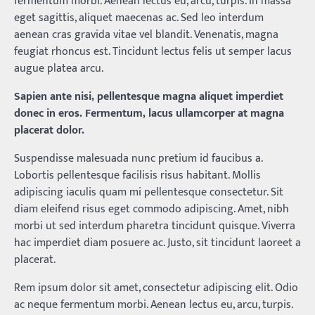
fermentum morbi. Aenean lectus eu, arcu, turpis. In massa
eget sagittis, aliquet maecenas ac. Sed leo interdum
aenean cras gravida vitae vel blandit. Venenatis, magna
feugiat rhoncus est. Tincidunt lectus felis ut semper lacus
augue platea arcu.
Sapien ante nisi, pellentesque magna aliquet imperdiet
donec in eros. Fermentum, lacus ullamcorper at magna
placerat dolor.
Suspendisse malesuada nunc pretium id faucibus a.
Lobortis pellentesque facilisis risus habitant. Mollis
adipiscing iaculis quam mi pellentesque consectetur. Sit
diam eleifend risus eget commodo adipiscing. Amet, nibh
morbi ut sed interdum pharetra tincidunt quisque. Viverra
hac imperdiet diam posuere ac. Justo, sit tincidunt laoreet a
placerat.
Rem ipsum dolor sit amet, consectetur adipiscing elit. Odio
ac neque fermentum morbi. Aenean lectus eu, arcu, turpis.