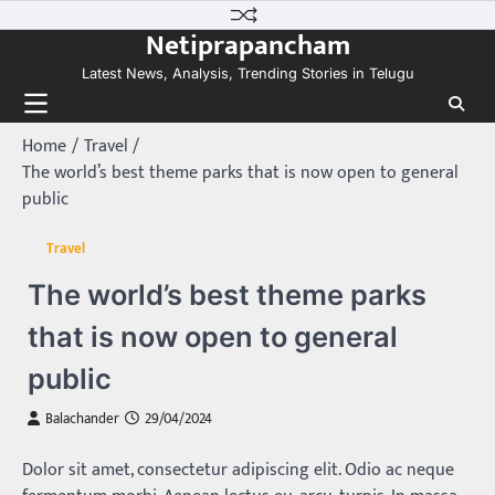
Skip
Netiprapancham
to
content
Latest News, Analysis, Trending Stories in Telugu
Home
Travel
The world’s best theme parks that is now open to general
public
Travel
The world’s best theme parks
that is now open to general
public
Balachander
29/04/2024
Dolor sit amet, consectetur adipiscing elit. Odio ac neque