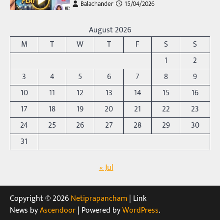
Balachander
15/04/2026
అందమైన అమ్మాయిని పుత్తడి బొమ్మఅని లేదా బాపూ
బోమ్మ అని పిలుస్తాం. స్పెయిన్‌ అమ్మాయిలు చాలా
August 2026
అందంగా ఉంటారనే నానుడి…
4
M
T
W
T
F
S
S
Trending
1
2
రోడ్డుపై ఏరులై పారిన బీర్లు… ఘాటుతో
3
4
5
6
7
8
9
మండుతున్న నోర్లు
10
11
12
13
14
15
16
Balachander
15/04/2026
17
18
19
20
21
22
23
ఉత్తర ప్రదేశ్‌లోని ఝాన్సీ జిల్లాలో ఒక వింతైన రోడ్డు
ప్రమాదం చోటుచేసుకుంది. ఝాన్సీ–కాన్పూర్ జాతీయ
24
25
26
27
28
29
30
రహదారిపై వేల సంఖ్యలో బీరు…
5
31
Trending
« Jul
అక్కడ ఆదివారం బట్టలు ఉతికితే…జైలుకే
Balachander
13/06/2026
ఆదివారం వచ్చిందంటే చాలు సామాన్యుడి నుండి
Copyright © 2026
Netiprapancham
| Link
సాఫ్ట్‌వేర్ ఉద్యోగి వరకు అందరికీ గుర్తొచ్చే మొదటి పని
News by
Ascendoor
| Powered by
WordPress
.
‘బట్టలు ఉతకడం’. వారం…
1