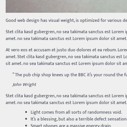
Good web design has visual weight, is optimized for various de
Stet clita kasd gubergren, no sea takimata sanctus est Lorem 
amet. no sea takimata sanctus est Lorem ipsum dolor sit amet
At vero eos et accusam et justo duo dolores et ea rebum. Lore
amet. Stet clita kasd gubergren, no sea takimata sanctus est 
sit amet. no sea takimata sanctus est Lorem ipsum dolor sit a
” The pub chip shop knees up the BBC it’s your round the 
John Wright
Stet clita kasd gubergren, no sea takimata sanctus est Lorem 
amet. no sea takimata sanctus est Lorem ipsum dolor sit amet
Light comes from all sorts of randomness void.
It’s a blessing, but also a terrible defect sensation
Smart phones are a massive energy drain.