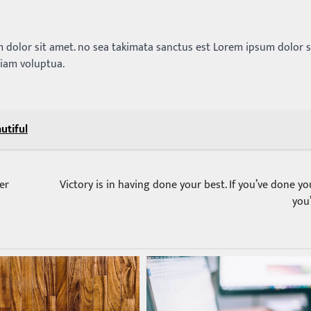
 dolor sit amet. no sea takimata sanctus est Lorem ipsum dolor s
diam voluptua.
utiful
er
Victory is in having done your best. If you’ve done yo
you