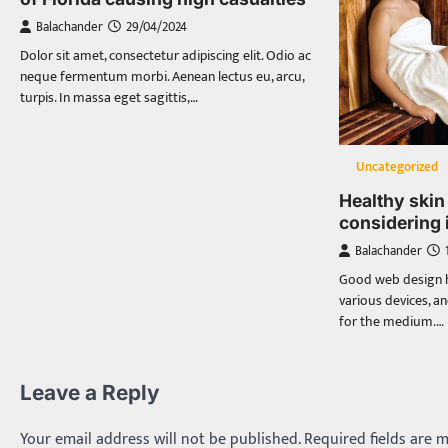
Balachander
29/04/2024
Dolor sit amet, consectetur adipiscing elit. Odio ac
neque fermentum morbi. Aenean lectus eu, arcu,
turpis. In massa eget sagittis,…
Uncategorized
Healthy skin 
considering i
Balachander
Good web design ha
various devices, an
for the medium.…
Leave a Reply
Your email address will not be published.
Required fields are 