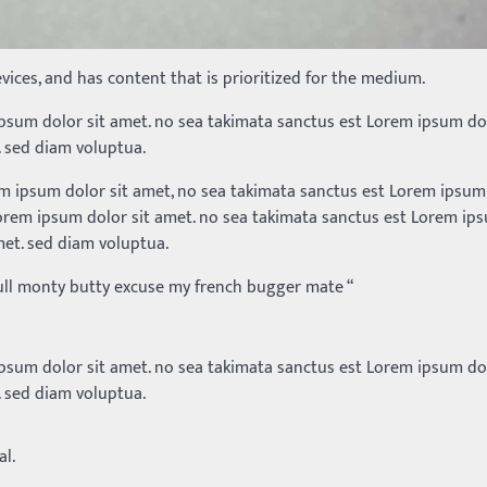
vices, and has content that is prioritized for the medium.
ipsum dolor sit amet. no sea takimata sanctus est Lorem ipsum dol
. sed diam voluptua.
m ipsum dolor sit amet, no sea takimata sanctus est Lorem ipsum 
Lorem ipsum dolor sit amet. no sea takimata sanctus est Lorem ip
met. sed diam voluptua.
full monty butty excuse my french bugger mate “
ipsum dolor sit amet. no sea takimata sanctus est Lorem ipsum dol
. sed diam voluptua.
al.