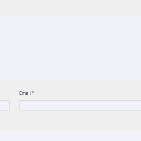
Email
*