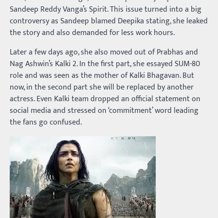
Sandeep Reddy Vanga’s Spirit. This issue turned into a big
controversy as Sandeep blamed Deepika stating, she leaked
the story and also demanded for less work hours.
Later a few days ago, she also moved out of Prabhas and
Nag Ashwin’s Kalki 2. In the first part, she essayed SUM-80
role and was seen as the mother of Kalki Bhagavan. But
now, in the second part she will be replaced by another
actress. Even Kalki team dropped an official statement on
social media and stressed on ‘commitment’ word leading
the fans go confused.