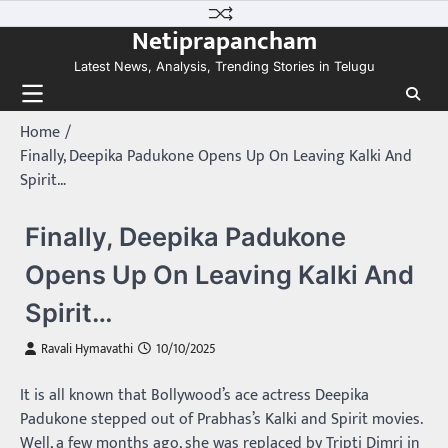
Skip
Netiprapancham
to
content
Latest News, Analysis, Trending Stories in Telugu
Home
Finally, Deepika Padukone Opens Up On Leaving Kalki And
Spirit…
Finally, Deepika Padukone
Opens Up On Leaving Kalki And
Spirit…
Ravali Hymavathi
10/10/2025
It is all known that Bollywood’s ace actress Deepika
Padukone stepped out of Prabhas’s Kalki and Spirit movies.
Well, a few months ago, she was replaced by Tripti Dimri in