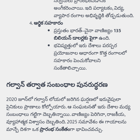
సర్వీసులు ప్రారంభించడానికి
అంగీకరించాయి. ఇది పర్యాటకం, విద్య,
వ్యాపార రంగాల అభివృద్ధికి తోడ్పడుతుంది.
ఆర్థిక సహకారం
ప్రస్తుతం భారత్–చైనా వాణిజ్యం
135
బిలియన్ డాలర్లకు పైగా
ఉంది.
భవిష్యత్తులో ఇరు దేశాలు పరస్పర
ప్రయోజనాల ఆధారంగా కొత్త రంగాలలో
సహకారం పెంచుకోవాలని
సంకేతాలిచ్చాయి.
గల్వాన్ తర్వాత సంబంధాల పునరుద్ధరణ
2020 జూన్‌లో గల్వాన్ లోయలో జరిగిన ఘర్షణలో ఇరువైపులా
సైనికులు ప్రాణాలు కోల్పోయారు. ఆ సంఘటనతో ఇరు దేశాల మధ్య
సంబంధాలు గట్టిగా దెబ్బతిన్నాయి. వాణిజ్యం పెరిగినా, రాజకీయ,
వ్యూహాత్మక విశ్వాసం దెబ్బతింది. 2025 సమావేశం ఈ గాయాలను
మాన్పే దిశగా ఒక
ప్రారంభ సంకేతం
గా భావించవచ్చు.