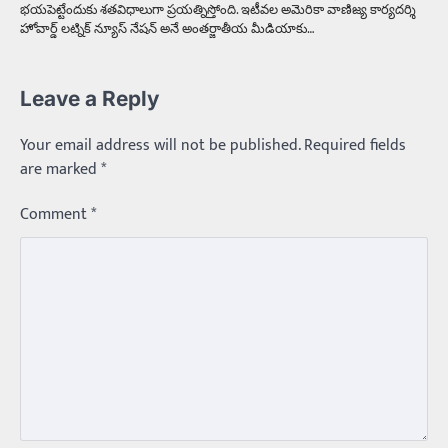
భయపెట్టేందుకు శతవిధాలుగా ప్రయత్నిస్తోంది. ఇటీవల అమెరికా వాణిజ్య కార్యదర్శి
హోవార్డ్‌ లట్నిక్‌ న్యూస్‌ నేషన్‌ అనే అంతర్జాతీయ మీడియాకు…
Leave a Reply
Your email address will not be published.
Required fields
are marked
*
Comment
*