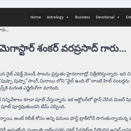
Home
Astrology
Business
Devotional
En
గారు…
ెగాస్టార్ శంకర్ వరప్రసాద్ గారు…
ైట్ ఎఫెక్ట్ మెలడీ పాటను ప్రస్తుతం హైదరాబాద్లో చిత్రీకరిస్తున్నారు. ఇది చ
ి “పుష్పా పుష్పా” సాంగ్, మిరాయి లోని “వైబ్ ఉంది లే” లాంటి హిట్ నంబర్లను
‌కి మరింత ఎగ్జైటింగ్‌గా మారింది.
ివేశాలు కూడా షూట్ చేస్తున్నారు. ఇక అక్టోబర్‌లో ప్లాన్ చేసిన మెజర్ షెడ
 షూట్ పూర్తవుతుందని టీమ్ చెప్పింది.
నాయి. అంటే రిలీజ్ కోసం అన్ని పనులు ఫాస్ట్ ట్రాక్‌లోనే సాగుతున్నాయన్న
వుతోంది. సంక్రాంతి బ్లాక్‌బస్టర్లకు హాట్ ఫేవరెట్‌గా పేరొందిన అనిల్ రావ