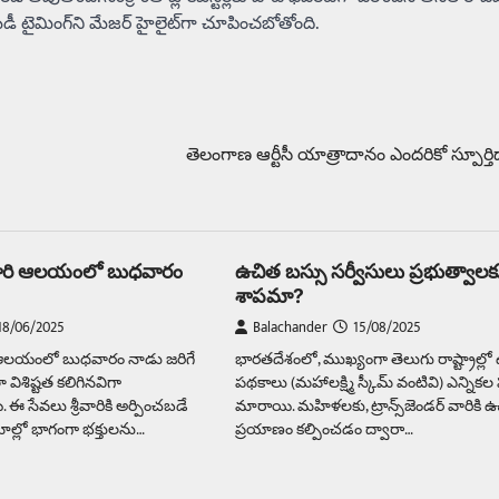
ెడీ టైమింగ్‌ని మేజర్ హైలైట్‌గా చూపించబోతోంది.
తెలంగాణ ఆర్టీసీ యాత్రాదానం ఎందరికో స్పూర
ీవారి ఆలయంలో బుధవారం
ఉచిత బస్సు సర్వీసులు ప్రభుత్వా
శాపమా?
18/06/2025
Balachander
15/08/2025
ి ఆలయంలో బుధవారం నాడు జరిగే
భారతదేశంలో, ముఖ్యంగా తెలుగు రాష్ట్రాల్లో
విశిష్టత కలిగినవిగా
పథకాలు (మహాలక్ష్మి స్కీమ్ వంటివి) ఎన్నిక
 సేవలు శ్రీవారికి అర్పించబడే
మారాయి. మహిళలకు, ట్రాన్స్‌జెండర్ వారికి 
మాల్లో భాగంగా భక్తులను…
ప్రయాణం కల్పించడం ద్వారా…