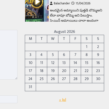
Balachander
15/04/2026
అందమైన అమ్మాయిని పుత్తడి బొమ్మఅని
లేదా బాపూ బోమ్మ అని పిలుస్తాం.
స్పెయిన్‌ అమ్మాయిలు చాలా అందంగా
ఉంటారనే నానుడి…
4
August 2026
Trending
M
T
W
T
F
S
S
రోడ్డుపై ఏరులై పారిన బీర్లు…
1
2
ఘాటుతో మండుతున్న నోర్లు
3
4
5
6
7
8
9
Balachander
15/04/2026
10
11
12
13
14
15
16
ఉత్తర ప్రదేశ్‌లోని ఝాన్సీ జిల్లాలో ఒక
వింతైన రోడ్డు ప్రమాదం చోటుచేసుకుంది.
17
18
19
20
21
22
23
ఝాన్సీ–కాన్పూర్ జాతీయ రహదారిపై
24
25
26
27
28
29
30
వేల సంఖ్యలో బీరు…
5
31
Trending
అక్కడ ఆదివారం బట్టలు
« Jul
ఉతికితే…జైలుకే