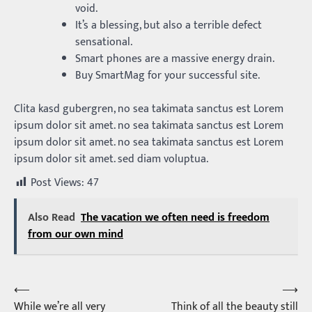
void.
It’s a blessing, but also a terrible defect
sensational.
Smart phones are a massive energy drain.
Buy SmartMag for your successful site.
Clita kasd gubergren, no sea takimata sanctus est Lorem
ipsum dolor sit amet. no sea takimata sanctus est Lorem
ipsum dolor sit amet. no sea takimata sanctus est Lorem
ipsum dolor sit amet. sed diam voluptua.
Post Views:
47
Also Read
The vacation we often need is freedom
from our own mind
⟵
⟶
Post
While we’re all very
Think of all the beauty still