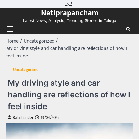
Skip
Netiprapancham
to
content
Latest News, Analysis, Trending Stories in Telugu
Home
Uncategorized
My driving style and car handling are reflections of how I
feel inside
Uncategorized
My driving style and car
handling are reflections of how I
feel inside
Balachander
19/04/2025