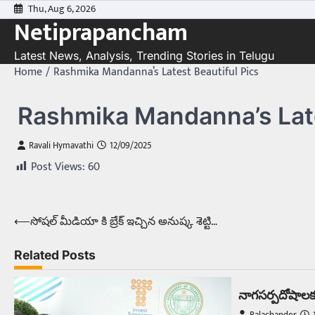
Skip
Thu, Aug 6, 2026
Netiprapancham
to
content
Latest News, Analysis, Trending Stories in Telugu
Home
Rashmika Mandanna’s Latest Beautiful Pics
Rashmika Mandanna’s Late
Ravali Hymavathi
12/09/2025
Post Views:
60
⟵
సోషల్ మీడియా కి బ్రేక్ ఇచ్చిన అనుష్క శెట్టి…
Post
navigation
Related Posts
నాగసర్పదోషాలకు