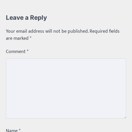
Leave a Reply
Your email address will not be published.
Required fields
are marked
*
Comment
*
Trending
Name
*
మధ్యతరగతి కారు…మారుతీ భలేచౌకసారు