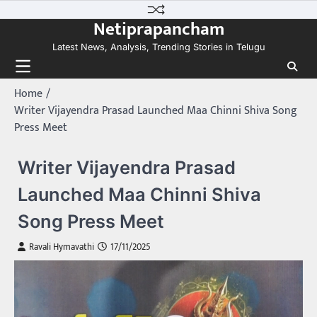
Skip
Netiprapancham
to
content
Latest News, Analysis, Trending Stories in Telugu
Home
Writer Vijayendra Prasad Launched Maa Chinni Shiva Song
Press Meet
Writer Vijayendra Prasad
Launched Maa Chinni Shiva
Song Press Meet
Ravali Hymavathi
17/11/2025