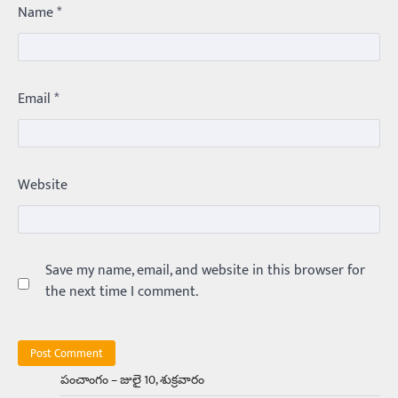
Name
*
మధ్యతరగతి కారు…మారుతీ భలేచౌకసారు
Balachander
22/05/2026
భారత ఆటోమొబైల్ చరిత్రలో మధ్యతరగతి కుటుంబాల
కలను నిజం చేసిన కారు ఏదైనా ఉందంటే అది మారుతి
Email
*
800. ఇప్పుడు…
3
Trending
ఏంది గురూ ఇంత అందంగా ఉన్నాడు…
Website
అమ్మాయిలే కాదు అబ్బాయిలు సైతం
Balachander
15/04/2026
అందమైన అమ్మాయిని పుత్తడి బొమ్మఅని లేదా బాపూ
బోమ్మ అని పిలుస్తాం. స్పెయిన్‌ అమ్మాయిలు చాలా
అందంగా ఉంటారనే నానుడి…
Save my name, email, and website in this browser for
4
the next time I comment.
Trending
రోడ్డుపై ఏరులై పారిన బీర్లు… ఘాటుతో
మండుతున్న నోర్లు
Balachander
15/04/2026
పంచాంగం – జులై 10, శుక్రవారం