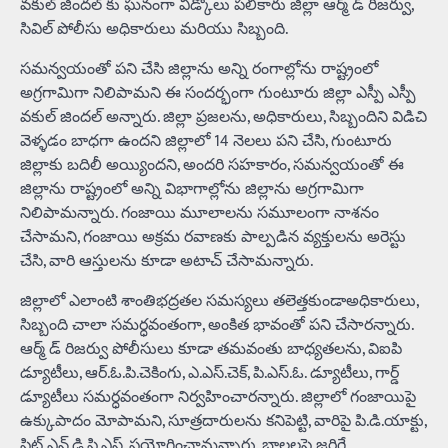
వకుల్ జిందల్ కు ఘనంగా వీడ్కోలు పలికారు జిల్లా ఆర్మ్ డ్ రిజర్వు,
సివిల్ పోలీసు అధికారులు మరియు సిబ్బంది.
సమన్వయంతో పని చేసి జిల్లాను అన్ని రంగాల్లోను రాష్ట్రంలో
అగ్రగామిగా నిలిపామని ఈ సంద‌ర్భంగా గుంటూరు జిల్లా ఎస్పీ ఎస్పీ
వకుల్ జిందల్ అన్నారు. జిల్లా ప్రజలను, అధికారులు, సిబ్బందిని విడిచి
వెళ్ళడం బాధగా ఉంద‌ని జిల్లాలో 14 నెలలు పని చేసి, గుంటూరు
జిల్లాకు బదిలీ అయ్యిందని, అందరి సహకారం, సమన్వయంతో ఈ
జిల్లాను రాష్ట్రంలో అన్ని విభాగాల్లోను జిల్లాను అగ్రగామిగా
నిలిపామన్నారు. గంజాయి మూలాలను సమూలంగా నాశనం
చేసామని, గంజాయి అక్రమ రవాణకు పాల్పడిన వ్యక్తులను అరెస్టు
చేసి, వారి ఆస్తులను కూడా అటాచ్ చేసామన్నారు.
జిల్లాలో ఎలాంటి శాంతిభద్రతల సమస్యలు తలెత్త‌కుండాఅధికారులు,
సిబ్బంది చాలా సమర్ధవంతంగా, అంకిత భావంతో పని చేసారన్నారు.
ఆర్మ్ డ్ రిజర్వు పోలీసులు కూడా తమవంతు బాధ్యతలను, విఐపి
డ్యూటీలు, ఆర్.ఓ.పి.చెకింగు, ఎ.ఎస్.చెక్, పి.ఎస్.ఓ. డ్యూటీలు, గార్డ్
డ్యూటీలు సమర్ధవంతంగా నిర్వహించారన్నారు. జిల్లాలో గంజాయిపై
ఉక్కుపాదం మోపామని, సూత్రదారులను కనిపెట్టి, వారిపై పి.డి.యాక్టు,
పిట్ ఎన్.డి.పి.ఎస్. ప్రయోగించామన్నారు. బాలలపై జరిగే