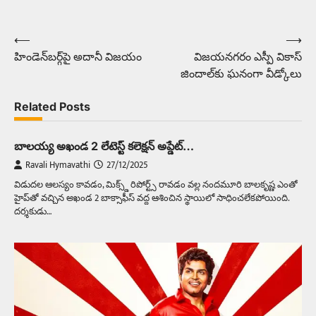
⟵
⟶
Post
హిండెన్‌బర్గ్‌పై అదానీ విజయం
విజయనగరం ఎస్పీ వికాస్‌
navigation
జిందాల్‌కు ఘనంగా వీడ్కోలు
Related Posts
బాలయ్య అఖండ 2 లేటెస్ట్ కలెక్షన్ అప్డేట్…
Ravali Hymavathi
27/12/2025
విడుదల ఆలస్యం కావడం, మిక్స్డ్ రిపోర్ట్స్ రావడం వల్ల నందమూరి బాలకృష్ణ ఎంతో
హైప్‌తో వచ్చిన అఖండ 2 బాక్సాఫీస్ వద్ద ఆశించిన స్థాయిలో సాధించలేకపోయింది.
దర్శకుడు…