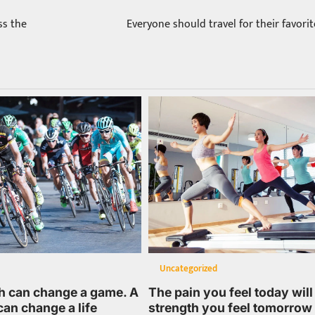
ss the
Everyone should travel for their favori
Uncategorized
h can change a game. A
The pain you feel today will
can change a life
strength you feel tomorrow