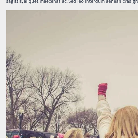
sagittis, aliquet maecenas ac. Sed leo interdum aenean cras gra