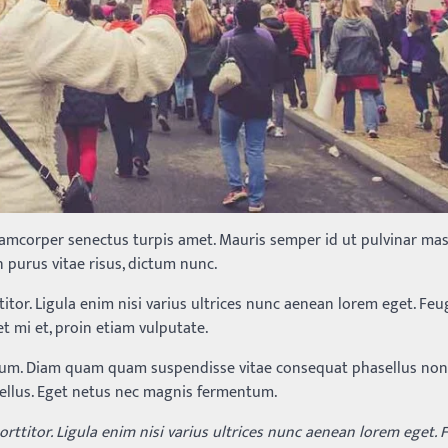
lamcorper senectus turpis amet. Mauris semper id ut pulvinar massa
n purus vitae risus, dictum nunc.
tor. Ligula enim nisi varius ultrices nunc aenean lorem eget. Feug
t mi et, proin etiam vulputate.
tum. Diam quam quam suspendisse vitae consequat phasellus non
ellus. Eget netus nec magnis fermentum.
rttitor. Ligula enim nisi varius ultrices nunc aenean lorem eget. 