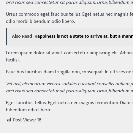
orci risus sed consectetur sit purus aliquam. Urna, bibendum al
Ursus commodo eget faucibus tellus. Eget netus nec magnis 
odio morbi bibendum odio libero.
Also Read
Happiness is not a state to arrive at, but a mann
Lorem ipsum dolor sit amet, consectetur adipiscing elit. Adip
facilisi.
Faucibus faucibus diam fringilla non, consequat. In ultrices no
Vel nisl, elementum viverra sodales euismod convallis nullam po
orci risus sed consectetur sit purus aliquam. Urna, bibendum al
Eget faucibus tellus. Eget netus nec magnis fermentum. Dia
bibendum odio libero.
Post Views:
18