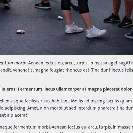
entum morbi. Aenean lectus eu, arcu, turpis. In massa eget sagittis
ndit. Venenatis, magna feugiat rhoncus est. Tincidunt lectus felis
 in eros. Fermentum, lacus ullamcorper at magna placerat dolor.
lentesque facilisis risus habitant. Mollis adipiscing iaculis quam
o adipiscing. Amet, nibh morbi ut sed interdum pharetra tincidun
eet a placerat.
 neque fermentum morbi. Aenean lectus eu, arcu, turpis. In massa 