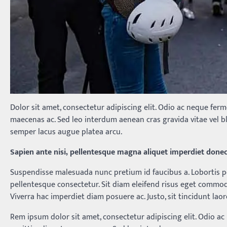
Dolor sit amet, consectetur adipiscing elit. Odio ac neque ferm
maecenas ac. Sed leo interdum aenean cras gravida vitae vel bla
semper lacus augue platea arcu.
Sapien ante nisi, pellentesque magna aliquet imperdiet donec
Suspendisse malesuada nunc pretium id faucibus a. Lobortis pel
pellentesque consectetur. Sit diam eleifend risus eget commod
Viverra hac imperdiet diam posuere ac. Justo, sit tincidunt laor
Rem ipsum dolor sit amet, consectetur adipiscing elit. Odio ac