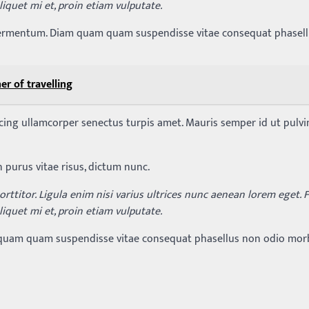
iquet mi et, proin etiam vulputate.
fermentum. Diam quam quam suspendisse vitae consequat phasel
er of travelling
iscing ullamcorper senectus turpis amet. Mauris semper id ut pulv
n purus vitae risus, dictum nunc.
rttitor. Ligula enim nisi varius ultrices nunc aenean lorem eget. 
iquet mi et, proin etiam vulputate.
m quam quam suspendisse vitae consequat phasellus non odio mor