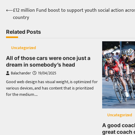
⟵
£12 million Fund boost to support youth social action acro
Post
country
navigation
Related Posts
Uncategorized
All of those cars were once just a
dream in somebody’s head
Balachander
19/04/2025
Good web design has visual weight, is optimized for
various devices, and has content that is prioritized
for the medium.…
Uncategorized
A good coac
great coach 