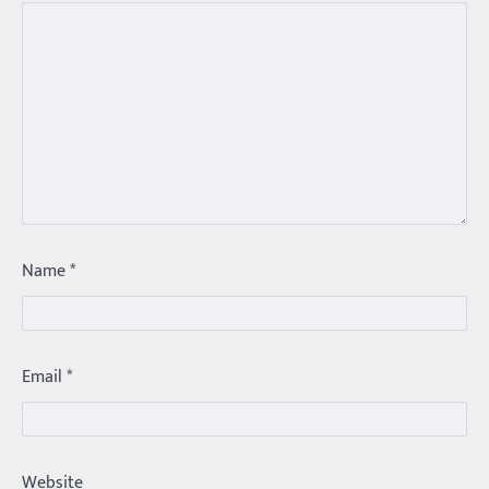
Trending
Name
*
మధ్యతరగతి కారు…మారుతీ భలేచౌకసారు
Balachander
22/05/2026
భారత ఆటోమొబైల్ చరిత్రలో మధ్యతరగతి కుటుంబాల
కలను నిజం చేసిన కారు ఏదైనా ఉందంటే అది మారుతి
Email
*
800. ఇప్పుడు…
3
Trending
ఏంది గురూ ఇంత అందంగా ఉన్నాడు…
Website
అమ్మాయిలే కాదు అబ్బాయిలు సైతం