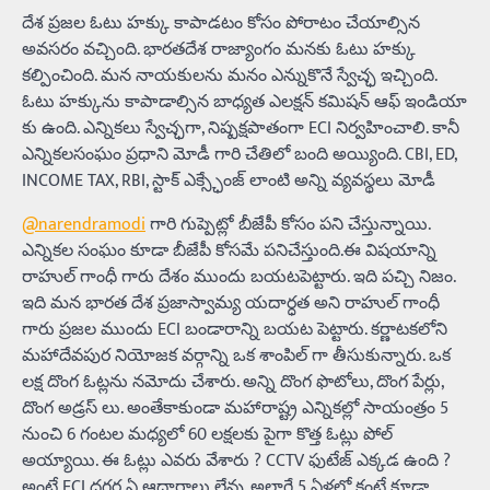
దేశ ప్రజల ఓటు హక్కు కాపాడటం కోసం పోరాటం చేయాల్సిన
అవసరం వచ్చింది. భారతదేశ రాజ్యాంగం మనకు ఓటు హక్కు
కల్పించింది. మన నాయకులను మనం ఎన్నుకొనే స్వేచ్ఛ ఇచ్చింది.
ఓటు హక్కును కాపాడాల్సిన బాధ్యత ఎలక్షన్ కమిషన్ ఆఫ్ ఇండియా
కు ఉంది. ఎన్నికలు స్వేచ్ఛగా, నిష్పక్షపాతంగా ECI నిర్వహించాలి. కానీ
ఎన్నికలసంఘం ప్రధాని మోడీ గారి చేతిలో బంది అయ్యింది. CBI, ED,
INCOME TAX, RBI, స్టాక్ ఎక్స్ఛేంజ్ లాంటి అన్ని వ్యవస్థలు మోడీ
@narendramodi
గారి గుప్పెట్లో బీజేపీ కోసం పని చేస్తున్నాయి.
ఎన్నికల సంఘం కూడా బీజేపీ కోసమే పనిచేస్తుంది.ఈ విషయాన్ని
రాహుల్ గాంధీ గారు దేశం ముందు బయటపెట్టారు. ఇది పచ్చి నిజం.
ఇది మన భారత దేశ ప్రజాస్వామ్య యదార్ధత అని రాహుల్ గాంధీ
గారు ప్రజల ముందు ECI బండారాన్ని బయట పెట్టారు. కర్ణాటకలోని
మహాదేవపుర నియోజక వర్గాన్ని ఒక శాంపిల్ గా తీసుకున్నారు. ఒక
లక్ష దొంగ ఓట్లను నమోదు చేశారు. అన్ని దొంగ ఫొటోలు, దొంగ పేర్లు,
దొంగ అడ్రస్ లు. అంతేకాకుండా మహారాష్ట్ర ఎన్నికల్లో సాయంత్రం 5
నుంచి 6 గంటల మధ్యలో 60 లక్షలకు పైగా కొత్త ఓట్లు పోల్
అయ్యాయి. ఈ ఓట్లు ఎవరు వేశారు ? CCTV ఫుటేజ్ ఎక్కడ ఉంది ?
అంటే ECI దగ్గర ఏ ఆధారాలు లేవు. అలాగే 5 ఏళ్లలో కంటే కూడా