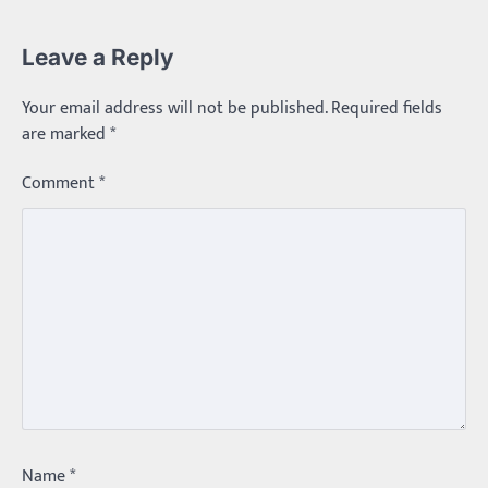
Leave a Reply
Your email address will not be published.
Required fields
are marked
*
Comment
*
Trending
Name
*
మధ్యతరగతి కారు…మారుతీ భలేచౌకసారు