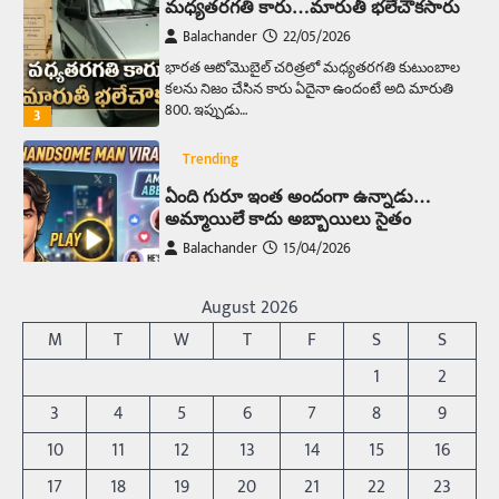
మధ్యతరగతి కారు…మారుతీ భలేచౌకసారు
Balachander
22/05/2026
భారత ఆటోమొబైల్ చరిత్రలో మధ్యతరగతి కుటుంబాల
కలను నిజం చేసిన కారు ఏదైనా ఉందంటే అది మారుతి
800. ఇప్పుడు…
3
Trending
ఏంది గురూ ఇంత అందంగా ఉన్నాడు…
అమ్మాయిలే కాదు అబ్బాయిలు సైతం
Balachander
15/04/2026
అందమైన అమ్మాయిని పుత్తడి బొమ్మఅని లేదా బాపూ
బోమ్మ అని పిలుస్తాం. స్పెయిన్‌ అమ్మాయిలు చాలా
August 2026
అందంగా ఉంటారనే నానుడి…
4
M
T
W
T
F
S
S
Trending
1
2
రోడ్డుపై ఏరులై పారిన బీర్లు… ఘాటుతో
3
4
5
6
7
8
9
మండుతున్న నోర్లు
10
11
12
13
14
15
16
Balachander
15/04/2026
17
18
19
20
21
22
23
ఉత్తర ప్రదేశ్‌లోని ఝాన్సీ జిల్లాలో ఒక వింతైన రోడ్డు