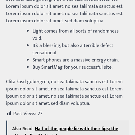
Lorem ipsum dolor sit amet. no sea takimata sanctus est
Lorem ipsum dolor sit amet. no sea takimata sanctus est
Lorem ipsum dolor sit amet. sed diam voluptua.
Light comes from all sorts of randomness
void.
It’s a blessing, but also a terrible defect
sensational.
Smart phones are a massive energy drain.
Buy SmartMag for your successful site.
Clita kasd gubergren, no sea takimata sanctus est Lorem
ipsum dolor sit amet. no sea takimata sanctus est Lorem
ipsum dolor sit amet. no sea takimata sanctus est Lorem
ipsum dolor sit amet. sed diam voluptua.
Post Views:
27
Also Read
Half of the people lie with their lips; the