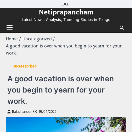
Skip
Netiprapancham
to
content
Latest News, Analysis, Trending Stories in Telugu
Home
Uncategorized
A good vacation is over when you begin to yearn for your
work.
Uncategorized
A good vacation is over when
you begin to yearn for your
work.
Balachander
19/04/2025