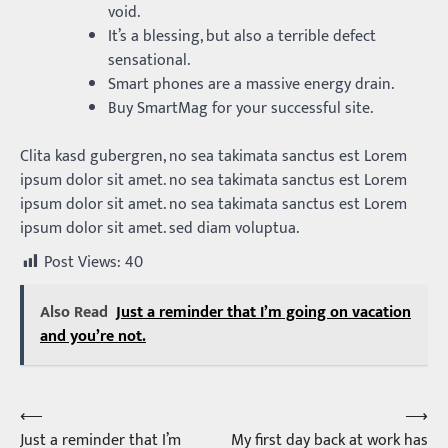
void.
It’s a blessing, but also a terrible defect
sensational.
Smart phones are a massive energy drain.
Buy SmartMag for your successful site.
Clita kasd gubergren, no sea takimata sanctus est Lorem
ipsum dolor sit amet. no sea takimata sanctus est Lorem
ipsum dolor sit amet. no sea takimata sanctus est Lorem
ipsum dolor sit amet. sed diam voluptua.
Post Views:
40
Also Read
Just a reminder that I’m going on vacation
and you’re not.
⟵
⟶
Post
Just a reminder that I’m
My first day back at work has