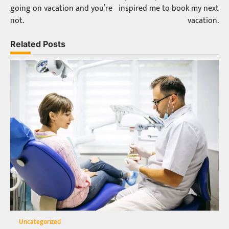
navigation
going on vacation and you’re
inspired me to book my next
not.
vacation.
Related Posts
Uncategorized