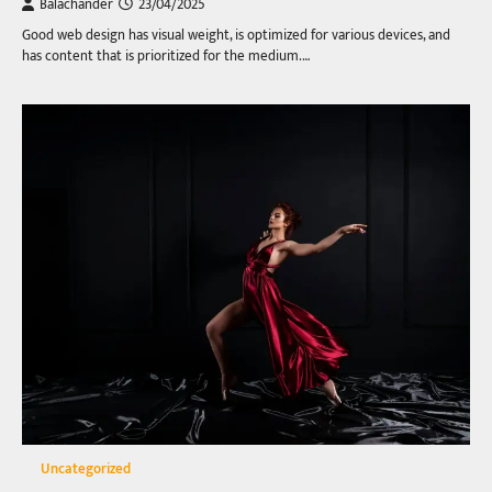
Balachander
23/04/2025
Good web design has visual weight, is optimized for various devices, and
has content that is prioritized for the medium.…
Uncategorized