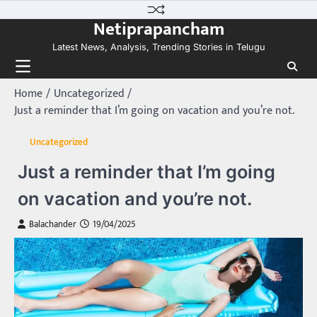
Skip
Netiprapancham
to
content
Latest News, Analysis, Trending Stories in Telugu
Home
Uncategorized
Just a reminder that I’m going on vacation and you’re not.
Uncategorized
Just a reminder that I’m going
on vacation and you’re not.
Balachander
19/04/2025