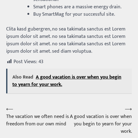
Smart phones are a massive energy drain.
Buy SmartMag for your successful site.
Clita kasd gubergren, no sea takimata sanctus est Lorem
ipsum dolor sit amet. no sea takimata sanctus est Lorem
ipsum dolor sit amet. no sea takimata sanctus est Lorem
ipsum dolor sit amet. sed diam voluptua.
Post Views:
43
Also Read
A good vacation is over when you begin
to yearn for your work.
⟵
⟶
Post
The vacation we often need is
A good vacation is over when
navigation
freedom from our own mind
you begin to yearn for your
work.