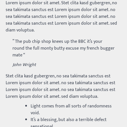
Lorem ipsum dolor sit amet. Stet clita kasd gubergren, no
sea takimata sanctus est Lorem ipsum dolor sit amet. no
sea takimata sanctus est Lorem ipsum dolor sit amet. no
sea takimata sanctus est Lorem ipsum dolor sit amet. sed
diam voluptua.
” The pub chip shop knees up the BBC it’s your
round the full monty butty excuse my french bugger
mate “
John Wright
Stet clita kasd gubergren, no sea takimata sanctus est
Lorem ipsum dolor sit amet. no sea takimata sanctus est
Lorem ipsum dolor sit amet. no sea takimata sanctus est
Lorem ipsum dolor sit amet. sed diam voluptua.
Light comes from all sorts of randomness
void.
It’s a blessing, but also a terrible defect
sensational.