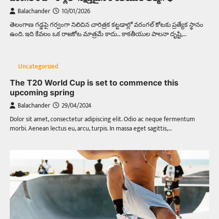
Balachander
10/01/2026
తెలంగాణ గడ్డపై గర్వంగా నిలిచిన చారిత్రక కట్టడాల్లో వరంగల్‌ కోటకు ప్రత్యేక స్థానం
ఉంది. ఇది కేవలం ఒక రాజకోట మాత్రమే కాదు… కాకతీయుల పాలనా దృష్టి,…
Uncategorized
The T20 World Cup is set to commence this
upcoming spring
Balachander
29/04/2024
Dolor sit amet, consectetur adipiscing elit. Odio ac neque fermentum
morbi. Aenean lectus eu, arcu, turpis. In massa eget sagittis,…