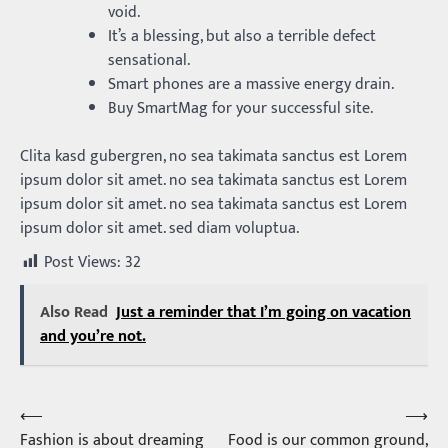
void.
It’s a blessing, but also a terrible defect
sensational.
Smart phones are a massive energy drain.
Buy SmartMag for your successful site.
Clita kasd gubergren, no sea takimata sanctus est Lorem
ipsum dolor sit amet. no sea takimata sanctus est Lorem
ipsum dolor sit amet. no sea takimata sanctus est Lorem
ipsum dolor sit amet. sed diam voluptua.
Post Views:
32
Also Read
Just a reminder that I’m going on vacation
and you’re not.
⟵
⟶
Post
Fashion is about dreaming
Food is our common ground,