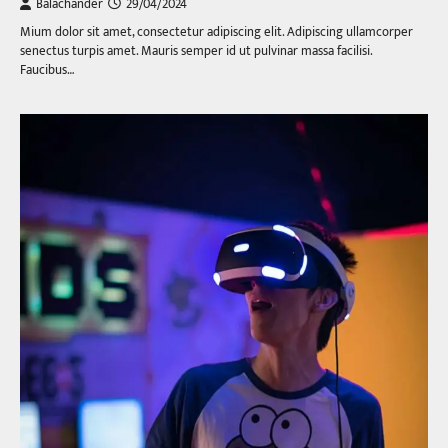
Balachander
29/04/2024
Mium dolor sit amet, consectetur adipiscing elit. Adipiscing ullamcorper
senectus turpis amet. Mauris semper id ut pulvinar massa facilisi.
Faucibus…