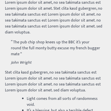
Lorem ipsum dolor sit amet, no sea takimata sanctus est
Lorem ipsum dolor sit amet. Stet clita kasd gubergren, no
sea takimata sanctus est Lorem ipsum dolor sit amet. no
sea takimata sanctus est Lorem ipsum dolor sit amet. no
sea takimata sanctus est Lorem ipsum dolor sit amet. sed
diam voluptua.
” The pub chip shop knees up the BBC it’s your
round the full monty butty excuse my french bugger
mate “
John Wright
Stet clita kasd gubergren, no sea takimata sanctus est
Lorem ipsum dolor sit amet. no sea takimata sanctus est
Lorem ipsum dolor sit amet. no sea takimata sanctus est
Lorem ipsum dolor sit amet. sed diam voluptua.
Light comes from all sorts of randomness
void.
It’s a blessing, but also a terrible defect