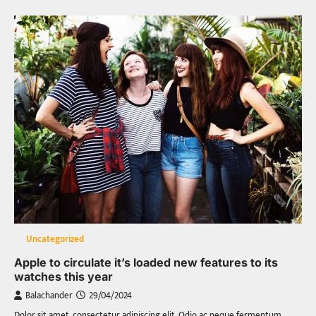
Uncategorized
Apple to circulate it’s loaded new features to its
watches this year
Balachander
29/04/2024
Dolor sit amet, consectetur adipiscing elit. Odio ac neque fermentum