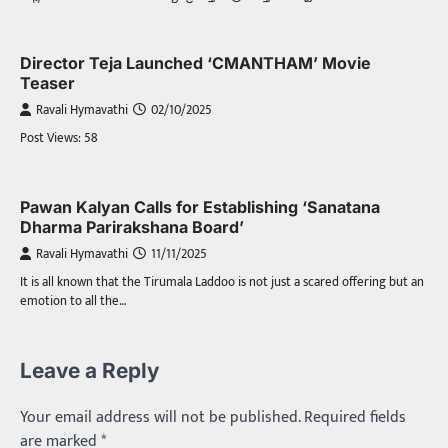
Director Teja Launched ‘CMANTHAM’ Movie
Teaser
Ravali Hymavathi
02/10/2025
Post Views: 58
Pawan Kalyan Calls for Establishing ‘Sanatana
Dharma Parirakshana Board’
Ravali Hymavathi
11/11/2025
It is all known that the Tirumala Laddoo is not just a scared offering but an
emotion to all the…
Leave a Reply
Your email address will not be published.
Required fields
are marked
*