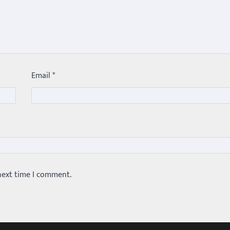
Email
*
next time I comment.