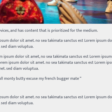
vices, and has content that is prioritized for the medium.
ipsum dolor sit amet. no sea takimata sanctus est Lorem ipsum dol
. sed diam voluptua.
m ipsum dolor sit amet, no sea takimata sanctus est Lorem ipsum 
Lorem ipsum dolor sit amet. no sea takimata sanctus est Lorem ip
met. sed diam voluptua.
full monty butty excuse my french bugger mate “
ipsum dolor sit amet. no sea takimata sanctus est Lorem ipsum dol
. sed diam voluptua.