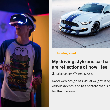
Uncategorized
My driving style and car ha
are reflections of how I feel
Balachander
19/04/2025
Good web design has visual weight, is o
various devices, and has content that is p
for the medium.…