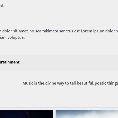
al.
 dolor sit amet. no sea takimata sanctus est Lorem ipsum dolor s
diam voluptua.
tertainment.
Music is the divine way to tell beautiful, poetic thing