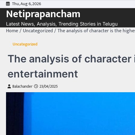
Skip
Thu, Aug 6, 2026
Netiprapancham
to
content
Latest News, Analysis, Trending Stories in Telugu
Home
Uncategorized
The analysis of character is the hig
Uncategorized
The analysis of character
entertainment
Balachander
23/04/2025