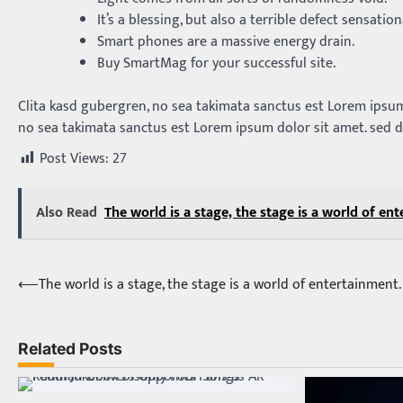
It’s a blessing, but also a terrible defect sensation
Smart phones are a massive energy drain.
Buy SmartMag for your successful site.
Clita kasd gubergren, no sea takimata sanctus est Lorem ipsum
no sea takimata sanctus est Lorem ipsum dolor sit amet. sed 
Post Views:
27
Also Read
The world is a stage, the stage is a world of en
⟵
The world is a stage, the stage is a world of entertainment.
Post
navigation
Related Posts