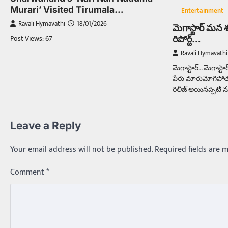
Murari’ Visited Tirumala…
Entertainment
Ravali Hymavathi
18/01/2026
మెగాస్టార్ మన శం
Post Views: 67
రిపోర్ట్…
Ravali Hymavathi
మెగాస్టార్… మెగాస్ట
పేరు మారుమోగిపోతు
రిలీజ్ అయినప్పటి 
Leave a Reply
Your email address will not be published.
Required fields are 
Comment
*