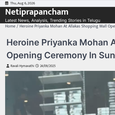
Skip
Thu, Aug 6, 2026
Netiprapancham
to
content
Latest News, Analysis, Trending Stories in Telugu
Home
Heroine Priyanka Mohan At Allakas Shopping Mall Op
Heroine Priyanka Mohan A
Opening Ceremony In Sun
Ravali Hymavathi
24/09/2025