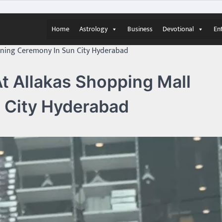
Home
Astrology
Business
Devotional
En
ening Ceremony In Sun City Hyderabad
t Allakas Shopping Mall
 City Hyderabad