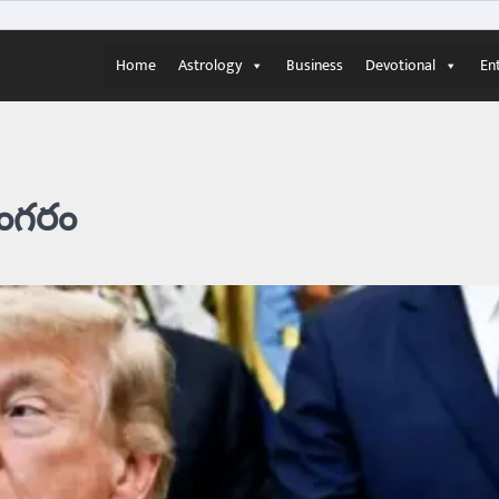
Home
Astrology
Business
Devotional
En
రంగరం