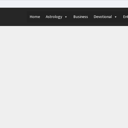
Home
Astrology
Business
Devotional
En