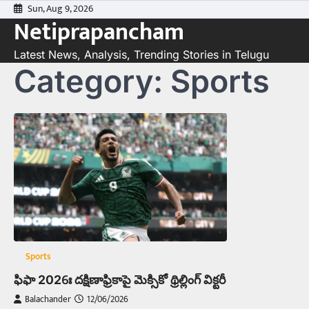
Skip
Sun, Aug 9, 2026
Netiprapancham
to
content
Latest News, Analysis, Trending Stories in Telugu
Category:
Sports
Sports
ఫిఫా 2026ః దక్షిణాఫ్రికాపై మెక్సికో థ్రిల్లింగ్‌ విక్టరీ
Balachander
12/06/2026