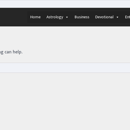
Home
Astrology
Business
Devotional
En
ng can help.