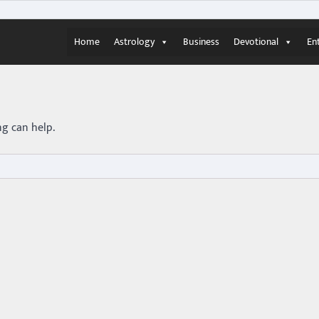
Home
Astrology
Business
Devotional
En
ng can help.