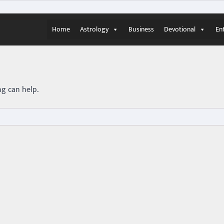
Home
Astrology
Business
Devotional
En
ng can help.