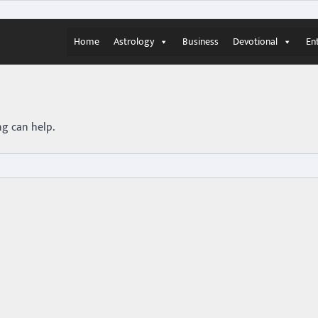
Home
Astrology
Business
Devotional
En
ng can help.