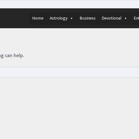
Home
Astrology
Business
Devotional
En
ng can help.