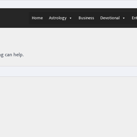
Home
Astrology
Business
Devotional
En
ng can help.