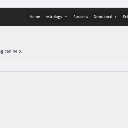
Home
Astrology
Business
Devotional
En
ng can help.