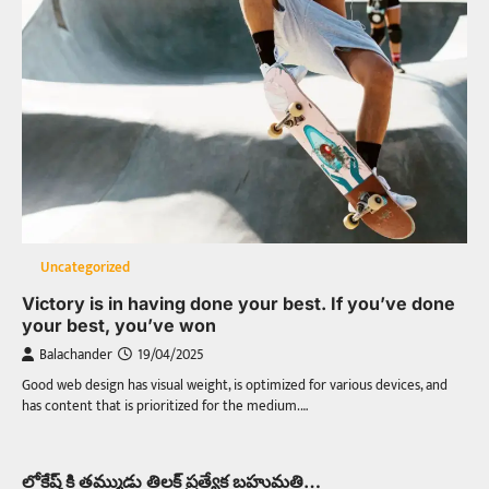
Uncategorized
Victory is in having done your best. If you’ve done
your best, you’ve won
Balachander
19/04/2025
Good web design has visual weight, is optimized for various devices, and
has content that is prioritized for the medium.…
లోకేష్ కి తమ్ముడు తిలక్ ప్రత్యేక బహుమతి…