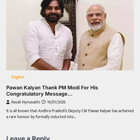
English
Pawan Kalyan Thank PM Modi For His
Congratulatory Message…
Ravali Hymavathi
16/01/2026
It is all known that Andhra Pradesh’s Deputy CM Pawan Kalyan has achieved
a rare honour by formally inducted into…
Leave a Reply