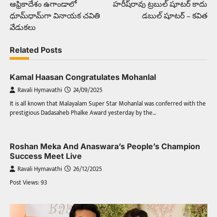
ఆఫ్రికాదేశం ఉగాండాలో
హరీష్‌రావు ట్రబుల్‌ షూటర్‌ కాదు
navigation
ధూమ్‌ధామ్‌గా వినాయక చవితి
డబుల్‌ షూటర్‌ – కవిత
వేడుకలు
Related Posts
Kamal Haasan Congratulates Mohanlal
Ravali Hymavathi
24/09/2025
It is all known that Malayalam Super Star Mohanlal was conferred with the
prestigious Dadasaheb Phalke Award yesterday by the…
Roshan Meka And Anaswara’s People’s Champion
Success Meet Live
Ravali Hymavathi
26/12/2025
Post Views: 93