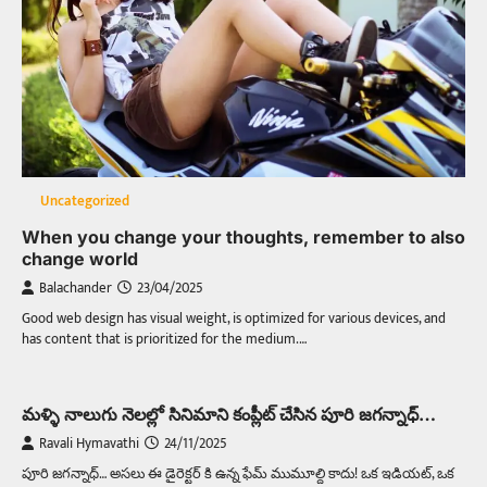
Uncategorized
When you change your thoughts, remember to also
change world
Balachander
23/04/2025
Good web design has visual weight, is optimized for various devices, and
has content that is prioritized for the medium.…
మళ్ళి నాలుగు నెలల్లో సినిమాని కంప్లీట్ చేసిన పూరి జగన్నాధ్…
Ravali Hymavathi
24/11/2025
పూరి జగన్నాధ్… అసలు ఈ డైరెక్టర్ కి ఉన్న ఫేమ్ ముమూల్ది కాదు! ఒక ఇడియట్, ఒక