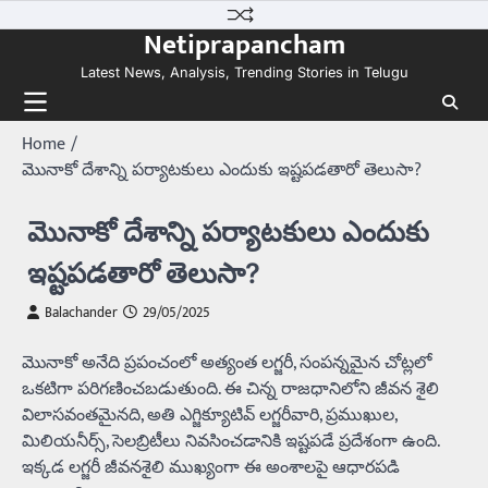
Skip
Netiprapancham
to
content
Latest News, Analysis, Trending Stories in Telugu
Home
మొనాకో దేశాన్ని పర్యాటకులు ఎందుకు ఇష్టపడతారో తెలుసా?
మొనాకో దేశాన్ని పర్యాటకులు ఎందుకు
ఇష్టపడతారో తెలుసా?
Balachander
29/05/2025
మొనాకో అనేది ప్రపంచంలో అత్యంత లగ్జరీ, సంపన్నమైన చోట్లలో
ఒకటిగా పరిగణించబడుతుంది. ఈ చిన్న రాజధానిలోని జీవన శైలి
విలాసవంతమైనది, అతి ఎగ్జిక్యూటివ్ లగ్జరీవారి, ప్రముఖుల,
మిలియనీర్స్, సెలబ్రిటీలు నివసించడానికి ఇష్టపడే ప్రదేశంగా ఉంది.
ఇక్కడ లగ్జరీ జీవనశైలి ముఖ్యంగా ఈ అంశాలపై ఆధారపడి