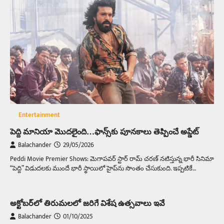
Entertainment
పెద్ది మానియా మొదలైంది…ఫాన్స్‌కు పూనకాలు తెప్పించే అప్డేట్‌
Balachander
29/05/2026
Peddi Movie Premier Shows: మెగాపవర్ స్టార్ రామ్ చరణ్ నటిస్తున్న భారీ సినిమా
“పెద్ది” విడుదలకు ముందే భారీ స్థాయిలో హైప్‌ను సొంతం చేసుకుంది. ఇప్పటికే…
అక్టోబర్‌లో తిరుమలలో జరిగే విశేష ఉత్సవాలు ఇవే
Balachander
01/10/2025