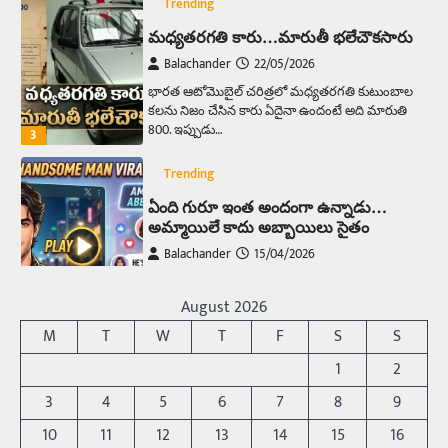
Trending
మధ్యతరగతి కారు…మారుతీ భలేచౌకసారు
Balachander
22/05/2026
భారత ఆటోమొబైల్ చరిత్రలో మధ్యతరగతి కుటుంబాల
కలను నిజం చేసిన కారు ఏదైనా ఉందంటే అది మారుతి
800. ఇప్పుడు…
3
Trending
ఏంది గురూ ఇంత అందంగా ఉన్నాడు…
అమ్మాయిలే కాదు అబ్బాయిలు సైతం
Balachander
15/04/2026
అందమైన అమ్మాయిని పుత్తడి బొమ్మఅని లేదా బాపూ
బోమ్మ అని పిలుస్తాం. స్పెయిన్‌ అమ్మాయిలు చాలా
August 2026
అందంగా ఉంటారనే నానుడి…
4
M
T
W
T
F
S
S
Trending
1
2
రోడ్డుపై ఏరులై పారిన బీర్లు… ఘాటుతో
3
4
5
6
7
8
9
మండుతున్న నోర్లు
10
11
12
13
14
15
16
Balachander
15/04/2026